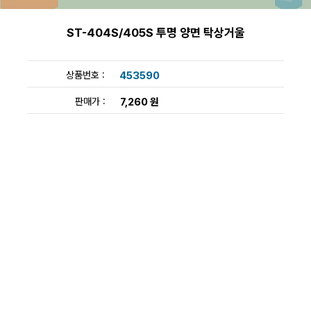
ST-404S/405S 투명 양면 탁상거울
상품번호 :
453590
판매가 :
7,260 원