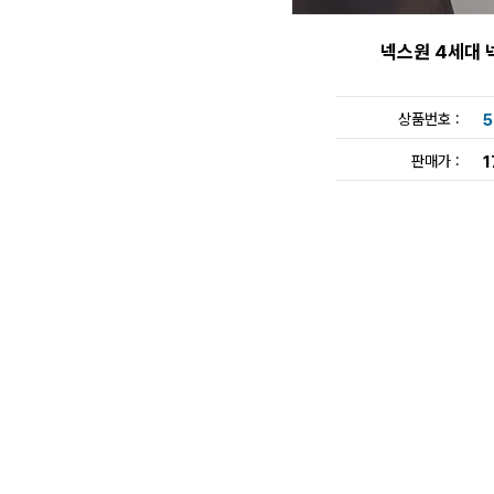
넥스원 4세대 
상품번호 :
5
판매가 :
1