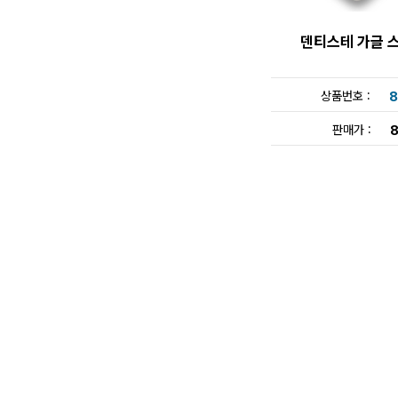
덴티스테 가글 
상품번호 :
8
판매가 :
8