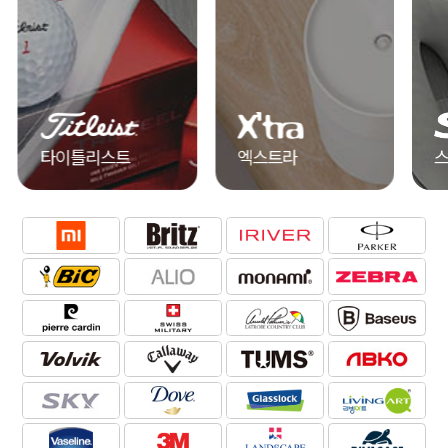
엑스트라
스카이