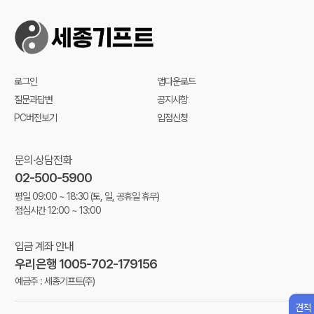
로그인
앱다운로드
질문과답변
공지사항
PC버전보기
입점신청
문의·상담전화
02-500-5900
평일 09:00 ~ 18:30
(토, 일, 공휴일 휴무)
점심시간 12:00 ~ 13:00
입금 계좌 안내
우리은행 1005-702-179156
예금주 : 세종기프트(주)
견적