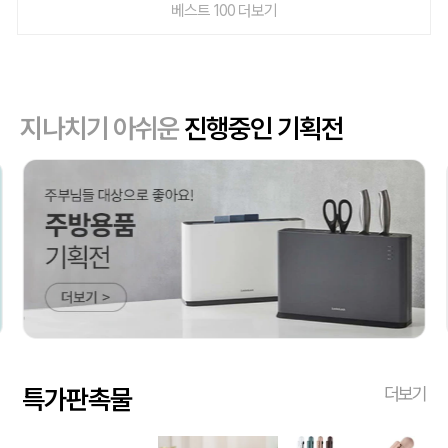
베스트 100 더보기
지나치기 아쉬운
진행중인 기획전
특가판촉물
더보기