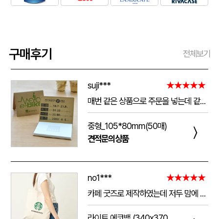
구매후기
전체보기
suji***
★★★★★
매번 같은 상품으로 주문을 넣는데 같은 품질로 받을 수 있어서 좋습니다. 배송 기간도 적당히 잘오는거 같아요. 앞으로도 계속 이용할꺼 같습니다. 지금과 같은 품질로 유지해주세요!!
중형_105*80mm(50매)
〉
견적문의상품
no1***
★★★★★
카페 굿즈로 제작하였는데 저두 맘에 들고 손님들도 맘에 들어하세요. 저두 매일 들고 다니는데 탄탄해서 좋아요.가격도 맘에 들어서 벌써 3번째 주문했어요.진행 과정에 있어서도 상담 직원분들 세심하고 친절하세요.
라이트 에코백 (340x370mm)