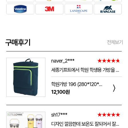
구매후기
전체보기
naver_2***
★★★★★
세종기프트에서 학원 학생용 가방을 제작했는데 전체적으로 아주 만족스럽습니다. 가방 크기가 넉넉해서 교재와 학용품을 넣기 좋고, 원단과 지퍼도 탄탄해서 아이들이 매일 사용하기에 실용적입니다. 특히 학원 로고와 문구 인쇄가 선명하고 깔끔하게 나와서 실제로 받아보니 기대했던 것보다 훨씬 고급스러웠습니다. 제작 과정에서도 요청사항을 잘 반영해 주셨고 완성도도 좋아 다음 단체 제작 때도 다시 이용하고 싶습니다.
학원가방 196 (280*120*390mm)
〉
12,100원
sh17***
★★★★★
디자인 깔끔한데 보온도 잘되어서 잘쓰고 있습니다 선물용으로 좋네요 하단에 실리콘 밀림방지 없는건 좀 아쉽네요