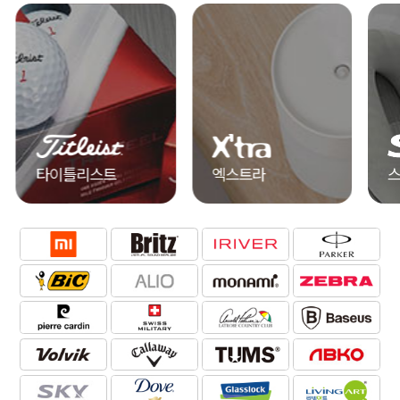
엑스트라
스카이