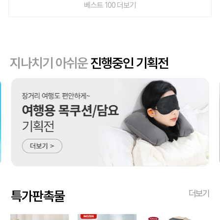
베스트 100 더보기
지나치기 아쉬운
진행중인 기획전
특가판촉물
더보기