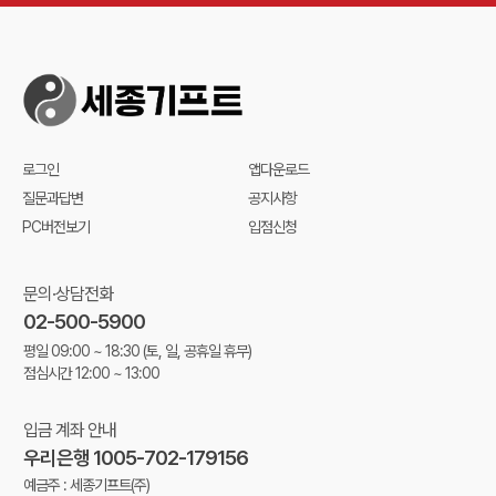
로그인
앱다운로드
질문과답변
공지사항
PC버전보기
입점신청
문의·상담전화
02-500-5900
평일 09:00 ~ 18:30
(토, 일, 공휴일 휴무)
점심시간 12:00 ~ 13:00
입금 계좌 안내
우리은행 1005-702-179156
예금주 : 세종기프트(주)