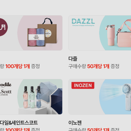
다즐
수량
100개당 1개
증정
구매수량
50개당 1개
증정
다일&세인트스코트
이노젠
수량
100개당 1개
증정
구매수량
50개당 1개
증정