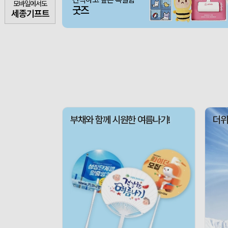
모바일에서도
굿즈
세종기프트
부채와 함께 시원한 여름나기!
더위