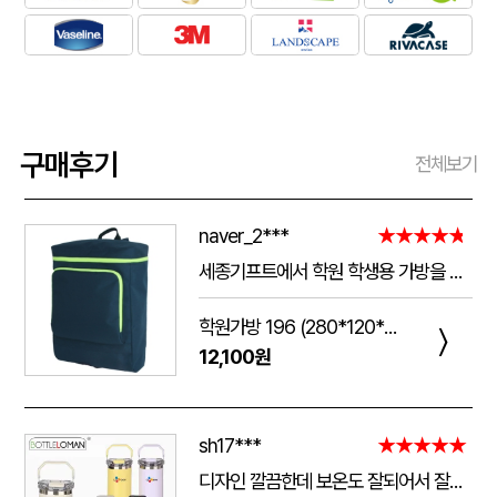
구매후기
전체보기
naver_2***
★★★★★
세종기프트에서 학원 학생용 가방을 제작했는데 전체적으로 아주 만족스럽습니다. 가방 크기가 넉넉해서 교재와 학용품을 넣기 좋고, 원단과 지퍼도 탄탄해서 아이들이 매일 사용하기에 실용적입니다. 특히 학원 로고와 문구 인쇄가 선명하고 깔끔하게 나와서 실제로 받아보니 기대했던 것보다 훨씬 고급스러웠습니다. 제작 과정에서도 요청사항을 잘 반영해 주셨고 완성도도 좋아 다음 단체 제작 때도 다시 이용하고 싶습니다.
학원가방 196 (280*120*390mm)
〉
12,100원
sh17***
★★★★★
디자인 깔끔한데 보온도 잘되어서 잘쓰고 있습니다 선물용으로 좋네요 하단에 실리콘 밀림방지 없는건 좀 아쉽네요