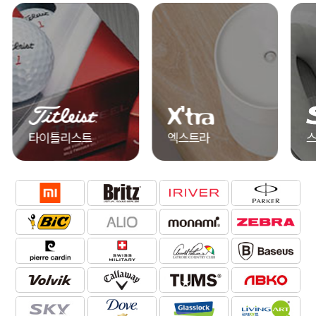
엑스트라
스카이