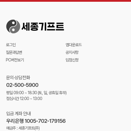
로그인
앱다운로드
질문과답변
공지사항
PC버전보기
입점신청
문의·상담전화
02-500-5900
평일 09:00 ~ 18:30
(토, 일, 공휴일 휴무)
점심시간 12:00 ~ 13:00
입금 계좌 안내
우리은행 1005-702-179156
예금주 : 세종기프트(주)