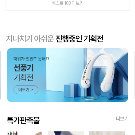
베스트 100 더보기
지나치기 아쉬운
진행중인 기획전
특가판촉물
더보기