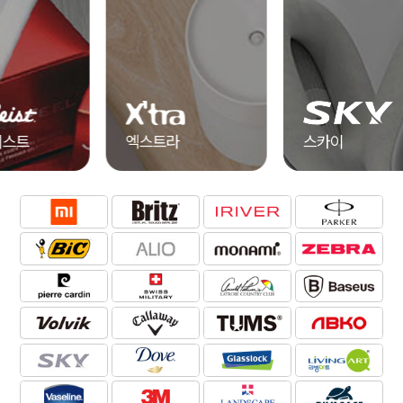
엑스트라
스카이