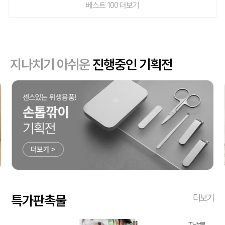
베스트 100 더보기
지나치기 아쉬운
진행중인 기획전
특가판촉물
더보기