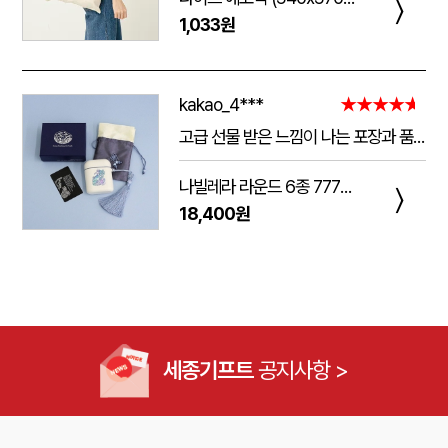
〉
1,033원
kakao_4***
★★★★★
고급 선물 받은 느낌이 나는 포장과 품질.
주는 사람도 받는 사람도 만족 스러운 제품 입니다.
나빌레라 라운드 6종 777쓰리세븐 손톱깎이 호작도 까치호랑이 네일케어세트
다만 아쉬운 점은 조립이 덜되어 있는 것이 간혹 있습니다.
〉
18,400원
케이스가 빠지는 현상이 좀 있는데, 조립할때 신경써서 해주시면 더 좋은 인상이 남을 것 같습니다.
세종기프트
공지사항 >