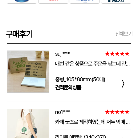
구매후기
전체보기
suji***
★★★★★
매번 같은 상품으로 주문을 넣는데 같은 품질로 받을 수 있어서 좋습니다. 배송 기간도 적당히 잘오는거 같아요. 앞으로도 계속 이용할꺼 같습니다. 지금과 같은 품질로 유지해주세요!!
중형_105*80mm(50매)
〉
견적문의상품
no1***
★★★★★
카페 굿즈로 제작하였는데 저두 맘에 들고 손님들도 맘에 들어하세요. 저두 매일 들고 다니는데 탄탄해서 좋아요.가격도 맘에 들어서 벌써 3번째 주문했어요.진행 과정에 있어서도 상담 직원분들 세심하고 친절하세요.
라이트 에코백 (340x370mm)