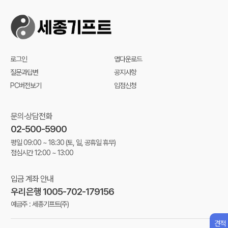
로그인
앱다운로드
질문과답변
공지사항
PC버전보기
입점신청
문의·상담전화
02-500-5900
평일 09:00 ~ 18:30
(토, 일, 공휴일 휴무)
점심시간 12:00 ~ 13:00
입금 계좌 안내
우리은행 1005-702-179156
예금주 : 세종기프트(주)
견적