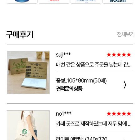
구매후기
전체보기
suji***
★★★★★
매번 같은 상품으로 주문을 넣는데 같은 품질로 받을 수 있어서 좋습니다. 배송 기간도 적당히 잘오는거 같아요. 앞으로도 계속 이용할꺼 같습니다. 지금과 같은 품질로 유지해주세요!!
중형_105*80mm(50매)
〉
견적문의상품
no1***
★★★★★
카페 굿즈로 제작하였는데 저두 맘에 들고 손님들도 맘에 들어하세요. 저두 매일 들고 다니는데 탄탄해서 좋아요.가격도 맘에 들어서 벌써 3번째 주문했어요.진행 과정에 있어서도 상담 직원분들 세심하고 친절하세요.
라이트 에코백 (340x370mm)