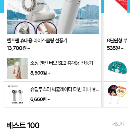
헬프맨 휴대용 아이스쿨링 선풍기
8단원형 부채 
13,700
원
~
535
원
~
소싱 엔진 터보 SE2 휴대용 선풍기
8,500
~
원
/250*170*350mm)
슈틸루스터 써큘레이터 터빈 미니 휴대용 선풍기 ST-SF100
6,660
~
원
베스트 100
더보기