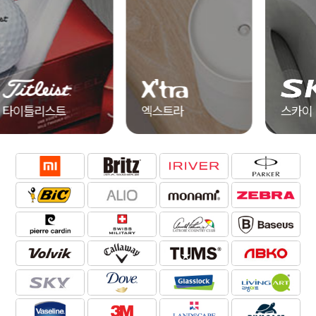
엑스트라
스카이