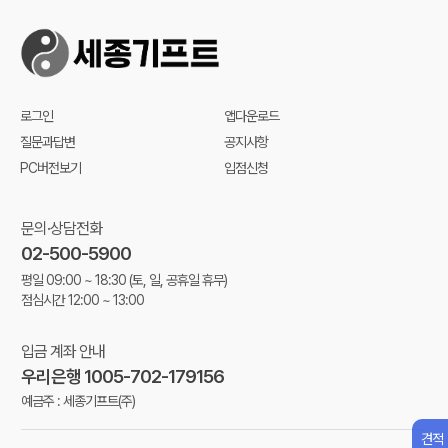
로그인
앱다운로드
질문과답변
공지사항
PC버전보기
입점신청
문의·상담전화
02-500-5900
평일 09:00 ~ 18:30
(토, 일, 공휴일 휴무)
점심시간 12:00 ~ 13:00
입금 계좌 안내
우리은행 1005-702-179156
예금주 : 세종기프트(주)
견적