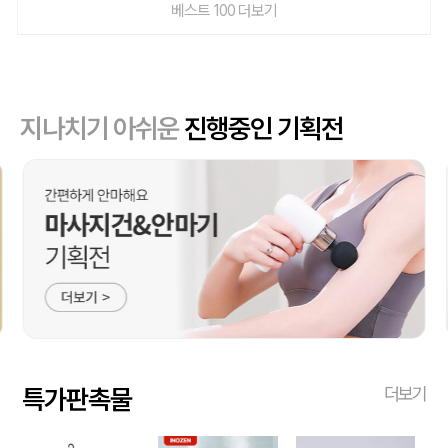
베스트 100 더보기
지나치기 아쉬운
진행중인 기획전
특가판촉물
더보기