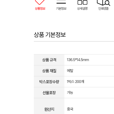
상품정보
기본정보
상세설명
인쇄샘플
상품 기본정보
상품 규격
136.5*14.5mm
상품 재질
메탈
박스포장수량
1박스 200개
선물포장
가능
원산지
중국