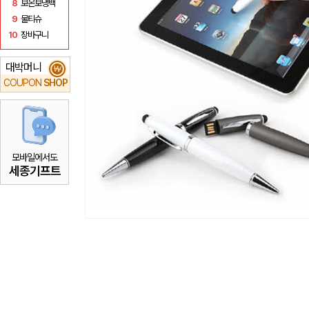
8
보온보냉백
9
물티슈
10
장바구니
대박머니
₩
COUPON
SHOP
모바일에서도
세종기프트