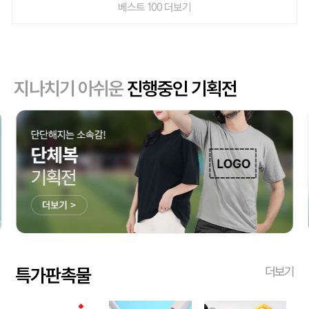
베스트 100 더보기
지나치기 아쉬운
진행중인 기획전
특가판촉물
더보기