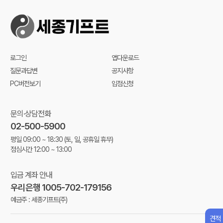
로그인
앱다운로드
질문과답변
공지사항
PC버전보기
입점신청
문의·상담전화
02-500-5900
평일 09:00 ~ 18:30
(토, 일, 공휴일 휴무)
점심시간 12:00 ~ 13:00
입금 계좌 안내
우리은행 1005-702-179156
예금주 : 세종기프트(주)
견적