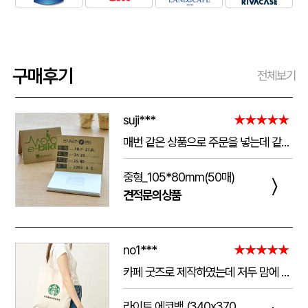
구매후기
전체보기
suji***
★★★★★
매번 같은 상품으로 주문을 넣는데 같은 품질로 받을 수 있어서 좋습니다. 배송 기간도 적당히 잘오는거 같아요. 앞으로도 계속 이용할꺼 같습니다. 지금과 같은 품질로 유지해주세요!!
중형_105*80mm(50매)
〉
견적문의상품
no1***
★★★★★
카페 굿즈로 제작하였는데 저두 맘에 들고 손님들도 맘에 들어하세요. 저두 매일 들고 다니는데 탄탄해서 좋아요.가격도 맘에 들어서 벌써 3번째 주문했어요.진행 과정에 있어서도 상담 직원분들 세심하고 친절하세요.
라이트 에코백 (340x370mm)