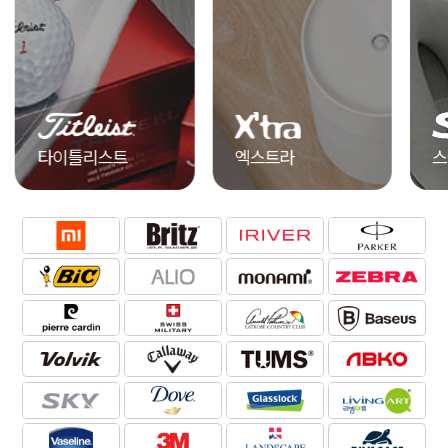
엑스트라
스카이