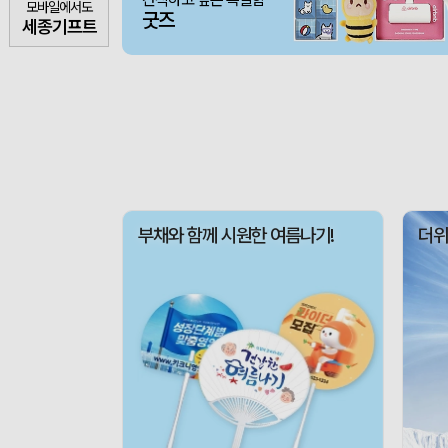
모바일에서도
굿즈
세종기프트
부채와 함께 시원한 여름나기!
더위