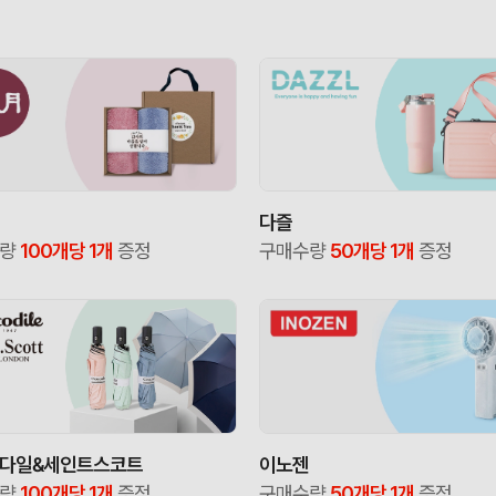
다즐
수량
100개당 1개
증정
구매수량
50개당 1개
증정
다일&세인트스코트
이노젠
수량
100개당 1개
증정
구매수량
50개당 1개
증정