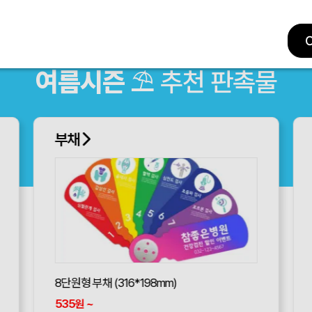
여름시즌
⛱ 추천 판촉물
부채
8단원형 부채 (316*198mm)
아
535
~
6
원