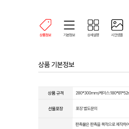
상품정보
기본정보
상세설명
시안샘플
상품 기본정보
상품 규격
280*300mm/케이스:180*81*5
선물포장
포장 별도문의
판촉물은 판촉을 목적으로 제작하여