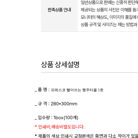
일반상품으로 판매는 신중히 판단해
판촉상품 안내
제공되는 상품의 사진은 이해를 
모니터의 해상도, 이미지의 품질에 
상품 규격 및 사이즈는 재는 방법과
상품 상세설명
_ 품 명 :
프레스코 빨아쓰는 행주타올 1호
_ 규 격 : 280*300mm
_ 입수량 : 1box(100개)
*
인쇄비,배송비별도입니다.
* 제품의 색상,인쇄시 교정본색은 화면과 다소 차이가 있을 