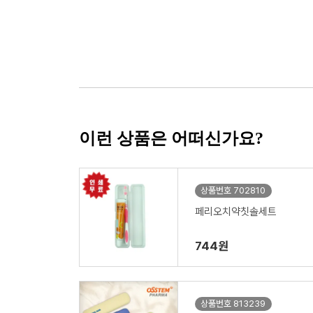
이런 상품은 어떠신가요?
상품번호 702810
페리오치약칫솔세트
744원
상품번호 813239