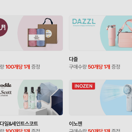
다즐
수량
100개당 1개
증정
구매수량
50개당 1개
증정
다일&세인트스코트
이노젠
수량
100개당 1개
증정
구매수량
50개당 1개
증정