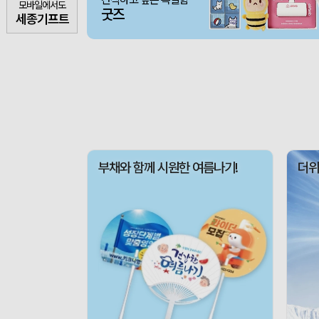
모바일에서도
굿즈
세종기프트
부채와 함께 시원한 여름나기!
더위