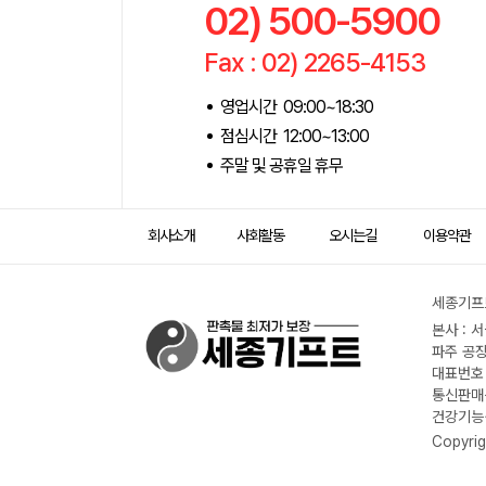
02) 500-5900
Fax : 02) 2265-4153
영업시간 09:00~18:30
점심시간 12:00~13:00
주말 및 공휴일 휴무
회사소개
사회활동
오시는길
이용약관
세종기프트
본사 : 
파주 공장
대표번호 :
통신판매신
건강기능식
Copyrig