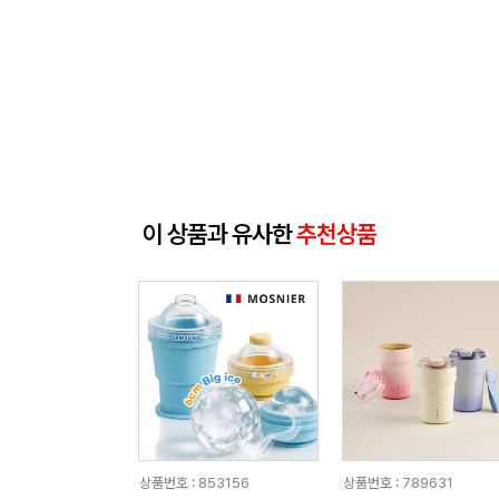
이 상품과 유사한
추천상품
상품번호 : 853156
상품번호 : 789631