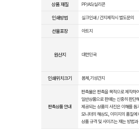
상품 재질
PP/AS/실리콘
인쇄방법
실크인쇄 / 간지제작시 별도문의
선물포장
아트지
원산지
대한민국
인쇄위치크기
몸체,기성간지
판촉물은 판촉을 목적으로 제작하여
일반상품으로 판매는 신중히 판단해
판촉상품 안내
제공되는 상품의 사진은 이해를 
모니터의 해상도, 이미지의 품질에 
상품 규격 및 사이즈는 재는 방법과