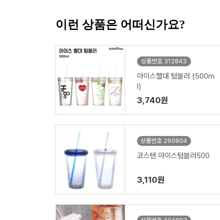
이런 상품은 어떠신가요?
상품번호 312843
아이스빨대 텀블러 (500m
l)
3,740원
상품번호 260804
코스텐 아이스텀블러500
3,110원