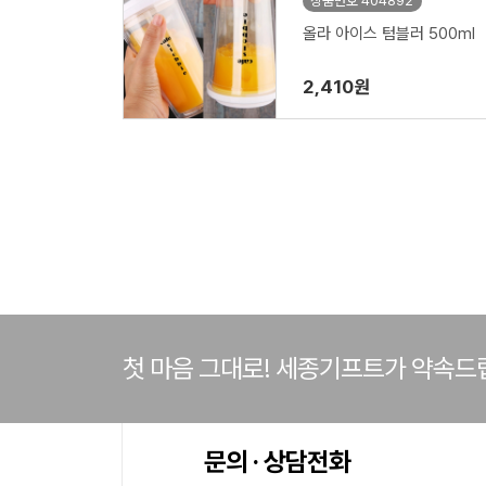
상품번호 404892
올라 아이스 텀블러 500ml
2,410원
첫 마음 그대로! 세종기프트가 약속드
문의 · 상담전화