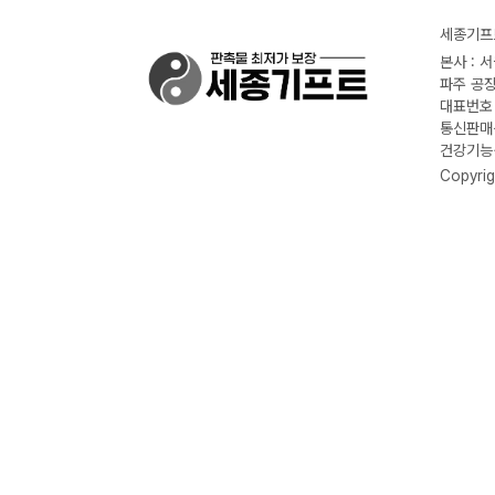
세종기프트
본사 : 
파주 공장
대표번호 :
통신판매신
건강기능식
Copyrig