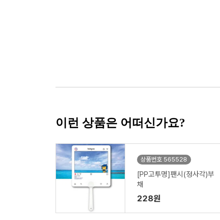
이런 상품은 어떠신가요?
상품번호 565528
[PP고투명]팬시(정사각)부
채
228원