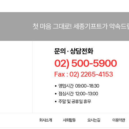
첫 마음 그대로! 세종기프트가 약속드
문의 · 상담전화
02) 500-5900
Fax : 02) 2265-4153
영업시간 09:00~18:30
점심시간 12:00~13:00
주말 및 공휴일 휴무
회사소개
사회활동
오시는길
이용약관