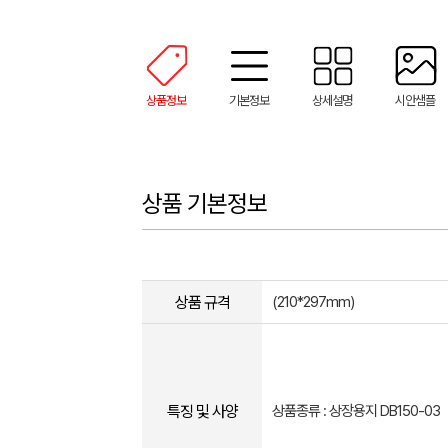
상품정보
기본정보
상세설명
시안샘플
상품 기본정보
상품 규격
(210*297mm)
특징 및 사양
상품종류 : 상장용지 DB150-03