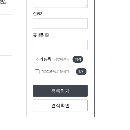
 있습
신청자
휴대폰
추가 등록
첨부파일 등
입력
개인정보 수집이용 동의
확인
등록하기
견적확인