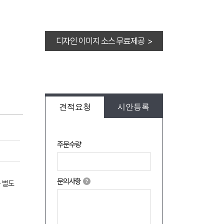
디자인 이미지 소스 무료제공 >
견적요청
시안등록
주문수량
문의사항
 별도