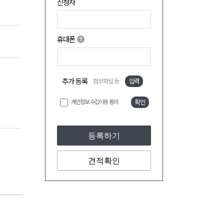
신청자
휴대폰
추가 등록
첨부파일 등
입력
개인정보 수집이용 동의
확인
등록하기
견적확인