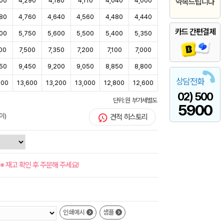
00
4,290
4,180
4,110
4,040
4,000
약속드립니다
80
4,760
4,640
4,560
4,480
4,440
카드 간편결제
00
5,750
5,600
5,500
5,400
5,350
00
7,500
7,350
7,200
7,100
7,000
50
9,450
9,200
9,050
8,850
8,800
상담전화
900
13,600
13,200
13,000
12,800
12,600
02) 500
단위: 원 부가세별도
5900
이)
견적 히스토리
※ 재고 확인 후 주문해 주세요!
인쇄예시
샘플