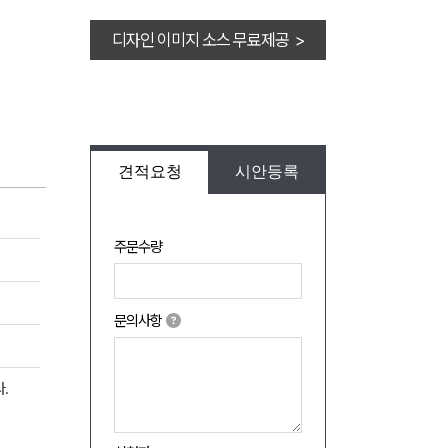
디자인 이미지 소스 무료제공 >
견적요청
시안등록
주문수량
문의사항
.