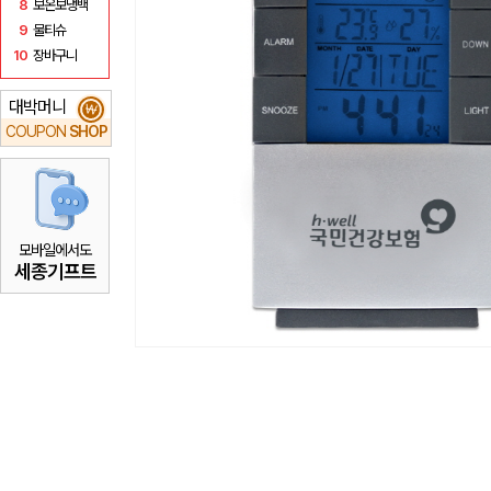
8
보온보냉백
9
물티슈
10
장바구니
대박머니
₩
COUPON
SHOP
모바일에서도
세종기프트