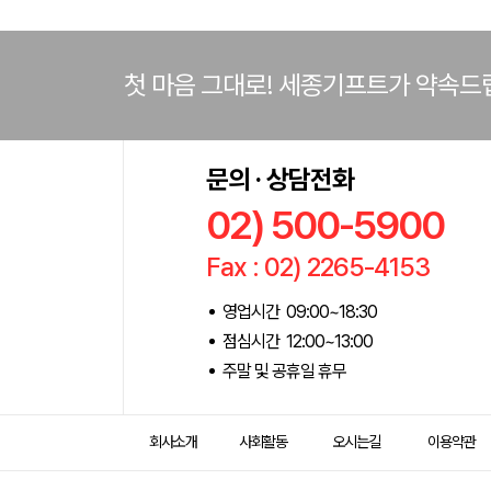
첫 마음 그대로! 세종기프트가 약속드
문의 · 상담전화
02) 500-5900
Fax : 02) 2265-4153
영업시간 09:00~18:30
점심시간 12:00~13:00
주말 및 공휴일 휴무
회사소개
사회활동
오시는길
이용약관