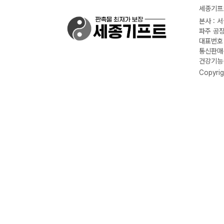
세종기프트
본사 : 
파주 공장
대표번호 :
통신판매신
건강기능식
Copyrig