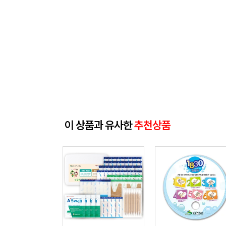
이 상품과 유사한
추천상품