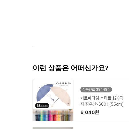
이런 상품은 어떠신가요?
상품번호 384484
카르페디엠 스마트 12K곡
자 장우산-S001 (55cm)
6,040원