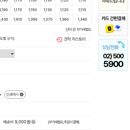
1,190
1,170
1,150
1,130
1,120
1,110
약속드립니다
1,190
1,170
1,150
1,130
1,120
1,110
카드 간편결제
1,430
1,410
1,390
1,370
1,360
1,340
단위: 원 부가세별도
도별 상이)
견적 히스토리
상담전화
02) 500
5900
인쇄예시
원
+
배송비
9,000
(부가세별도,주문시결제)