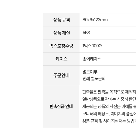
상품 규격
80x6x123mm
상품 재질
ABS
박스포장수량
1박스 100개
케이스
종이케이스
별도여부
주문안내
인쇄 별도문의
판촉물은 판촉을 목적으로 제작하
일반상품으로 판매는 신중히 판단
판촉상품 안내
제공되는 상품의 사진은 이해를 
모니터의 해상도, 이미지의 품질에
상품 규격 및 사이즈는 재는 방법