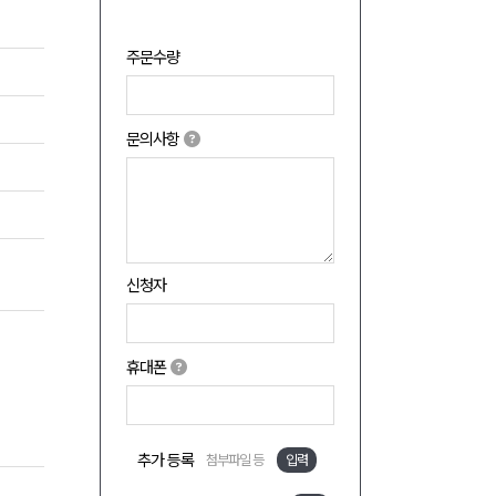
주문수량
문의사항
신청자
휴대폰
추가 등록
첨부파일 등
입력