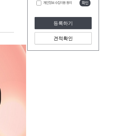
개인정보 수집이용 동의
확인
등록하기
견적확인