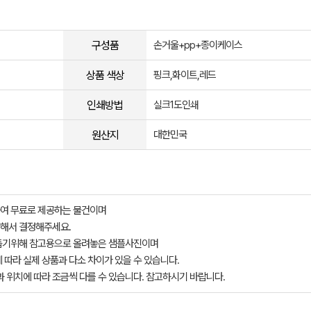
구성품
손거울+pp+종이케이스
상품 색상
핑크,화이트,레드
인쇄방법
실크1도인쇄
원산지
대한민국
여 무료로 제공하는 물건이며
해서 결정해주세요.
돕기위해 참고용으로 올려놓은 샘플사진이며
 따라 실제 상품과 다소 차이가 있을 수 있습니다.
과 위치에 따라 조금씩 다를 수 있습니다. 참고하시기 바랍니다.