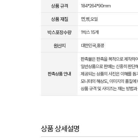
상품 규격
184*264*90mm
상품 재질
면,병,오일
박스포장수량
1박스 15개
원산지
대한민국,홍콩
판촉물은 판촉을 목적으로 제작하여
일반상품으로 판매는 신중히 판단해
판촉상품 안내
제공되는 상품의 사진은 이해를 
모니터의 해상도, 이미지의 품질에 
상품 규격 및 사이즈는 재는 방법과
상품 상세설명