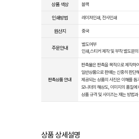
상품 색상
블랙
인쇄방법
레이져인쇄, 전사인쇄
원산지
중국
별도여부
주문안내
인쇄,스티커 제작 및 부착 별도문의
판촉물은 판촉을 목적으로 제작하여
일반상품으로 판매는 신중히 판단해
판촉상품 안내
제공되는 상품의 사진은 이해를 
모니터의 해상도, 이미지의 품질에 
상품 규격 및 사이즈는 재는 방법과
상품 상세설명