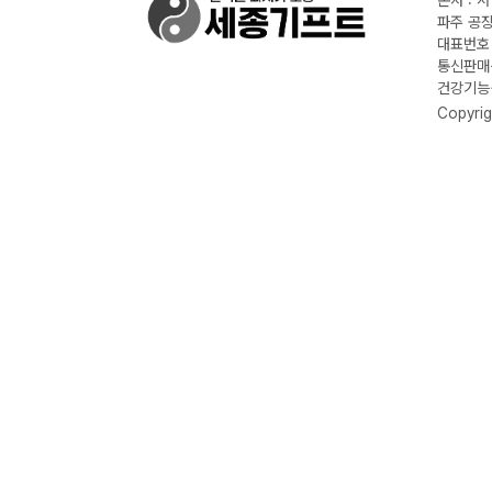
본사 : 
파주 공장
대표번호 :
통신판매신
건강기능식
Copyrig