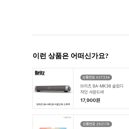
이런 상품은 어떠신가요?
상품번호 437334
브리츠 BA-MK38 슬림디
자인 사운드바
17,900원
상품번호 292178