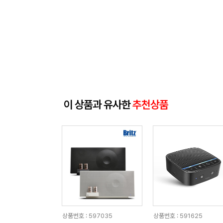
이 상품과 유사한
추천상품
상품번호 : 597035
상품번호 : 591625