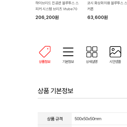
하이브리드 진공관 블루투스 스
코시 화상회의용 블루투스 
피커 시스템 브리츠 Vtube70
커폰
206,200원
63,600원
상품정보
기본정보
상세설명
시안샘플
상품 기본정보
상품 규격
500x50x50mm