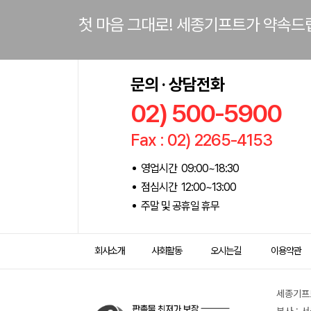
첫 마음 그대로! 세종기프트가 약속드
문의 · 상담전화
02) 500-5900
Fax : 02) 2265-4153
영업시간 09:00~18:30
점심시간 12:00~13:00
주말 및 공휴일 휴무
회사소개
사회활동
오시는길
이용약관
세종기프트