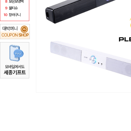
8
보온보냉백
9
물티슈
10
장바구니
대박머니
₩
COUPON
SHOP
모바일에서도
세종기프트