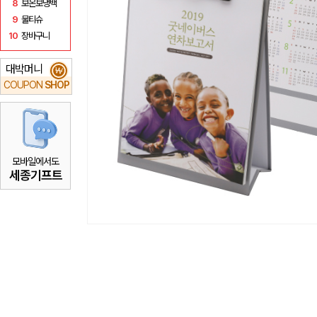
8
보온보냉백
9
물티슈
10
장바구니
대박머니
₩
COUPON
SHOP
모바일에서도
세종기프트