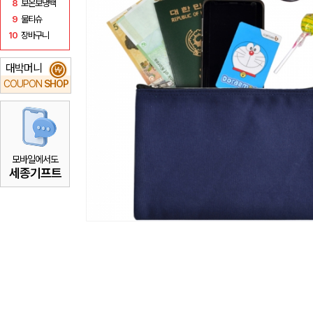
8
보온보냉백
9
물티슈
10
장바구니
대박머니
₩
COUPON
SHOP
모바일에서도
세종기프트