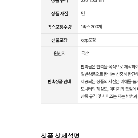
상품 규격
220*150mm
상품 재질
면
박스포장수량
1박스 200개
선물포장
opp포장
원산지
국산
판촉물은 판촉을 목적으로 제작하여
일반상품으로 판매는 신중히 판단해
판촉상품 안내
제공되는 상품의 사진은 이해를 
모니터의 해상도, 이미지의 품질에 
상품 규격 및 사이즈는 재는 방법과
상품 상세설명