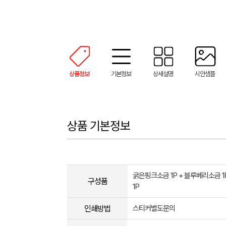
상품정보
기본정보
상세설명
시안샘플
상품 기본정보
굵은핑크소금 1P + 블루베리소금 1
구성품
1P
인쇄방법
스티커별도문의