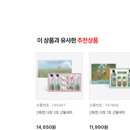
이 상품과 유사한
추천상품
상품번호 : 795497
상품번호 : 797866
[애경] 다정 3호 선물세트
[애경] 다정 1호 선물세트
14,650원
11,990원