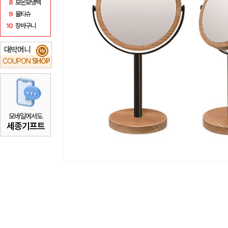
8
보온보냉백
9
물티슈
10
장바구니
대박머니
₩
COUPON
SHOP
모바일에서도
세종기프트