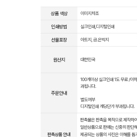
상품 색상
이미지차조
인쇄방법
실크인쇄,디지털인쇄
선물포장
아트지, 금.은박지
원산지
대한민국
100개이상 실크인쇄 1도 무료 /이
과됩니다.
주문안내
별도여부
디지털인쇄 개당단가 부과됩니다.
판촉물은 판촉을 목적으로 제작하여
일반상품으로 판매는 신중히 판단해
판촉상품 안내
제공되는 상품의 사진은 이해를 