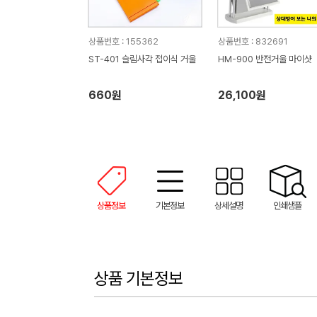
상품번호 : 155362
상품번호 : 832691
ST-401 슬림사각 접이식 거울
HM-900 반전거울 마이샷
660원
26,100원
상품정보
기본정보
상세설명
인쇄샘플
상품 기본정보