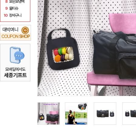
8
보온보냉백
9
물티슈
10
장바구니
대박머니
₩
COUPON
SHOP
모바일에서도
세종기프트