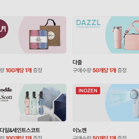
다즐
수량
100개당 1개
증정
구매수량
50개당 1개
증정
다일&세인트스코트
이노젠
수량
100개당 1개
증정
구매수량
50개당 1개
증정