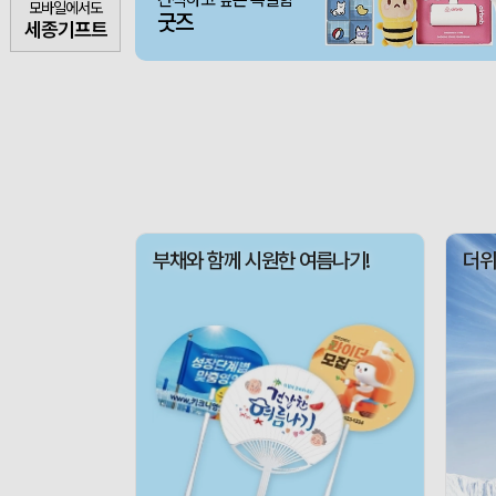
모바일에서도
굿즈
세종기프트
부채와 함께 시원한 여름나기!
더위