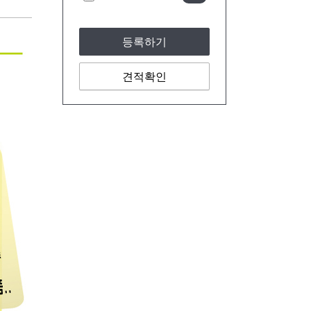
등록하기
견적확인