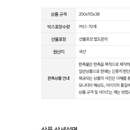
상품 규격
200x110x38
박스포장수량
1박스 70개
선물포장
선물포장 별도문의
원산지
국산
판촉물은 판촉을 목적으로 제작하
일반상품으로 판매는 신중히 판단
판촉상품 안내
제공되는 상품의 사진은 이해를 
모니터의 해상도, 이미지의 품질에
상품 규격 및 사이즈는 재는 방법
상품 상세설명