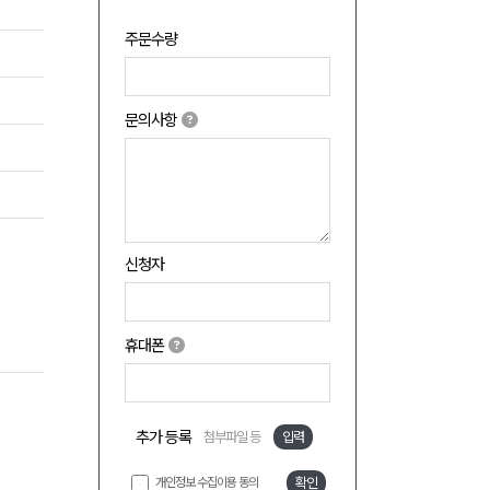
주문수량
문의사항
신청자
휴대폰
추가 등록
첨부파일 등
입력
개인정보 수집이용 동의
확인