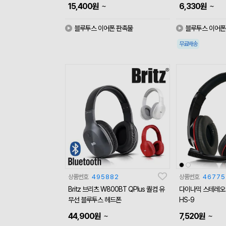
~
~
15,400
원
6,330
원
블루투스 이어폰 판촉물
블루투스 이어폰
무료배송
상품번호
495882
상품번호
46775
Britz 브리츠 W800BT QPlus 퀄컴 유
다이나믹 스테레오 
무선 블루투스 헤드폰
HS-9
~
~
44,900
원
7,520
원