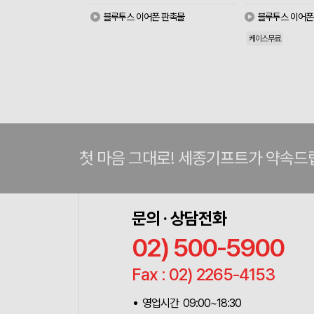
블루투스 이어폰 판촉물
블루투스 이어폰
케이스무료
첫 마음 그대로! 세종기프트가 약속드
문의 · 상담전화
02) 500-5900
Fax : 02) 2265-4153
영업시간 09:00~18:30