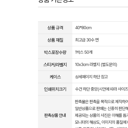
상품 규격
40*80cm
상품 재질
최고급 30수 면
박스포장수량
1박스 50개
스티커/라벨지
10x3cm 라벨지 (별도문의)
케이스
상세페이지 하단 참고
인쇄위치크기
수건 하단 중앙(시안에 따라 사이즈
판촉물은 판촉을 목적으로 제작하여
일반상품으로 판매는 신중히 판단해
판촉상품 안내
제공되는 상품의 사진은 이해를 
모니터의 해상도, 이미지의 품질에 