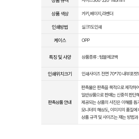
상품 규격
사이즈300*220*140mm
상품 색상
카키,베이지,라벤더
인쇄방법
실크1도인쇄
케이스
OPP
특징 및 사양
상품종류 : 텀블에코백
인쇄위치크기
인쇄사이즈 전면 70*70 내부포켓1
판촉물은 판촉을 목적으로 제작하여
일반상품으로 판매는 신중히 판단해
판촉상품 안내
제공되는 상품의 사진은 이해를 
모니터의 해상도, 이미지의 품질에 
상품 규격 및 사이즈는 재는 방법과