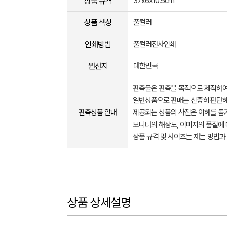
상품 규격
37x6x10.5cm
상품 색상
풀컬러
인쇄방법
풀컬러전사인쇄
원산지
대한민국
판촉물은 판촉을 목적으로 제작하여
일반상품으로 판매는 신중히 판단해
판촉상품 안내
제공되는 상품의 사진은 이해를 
모니터의 해상도, 이미지의 품질에 
상품 규격 및 사이즈는 재는 방법과
상품 상세설명