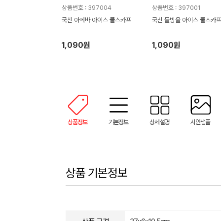
상품번호 : 397004
상품번호 : 397001
국산 아메바 아이스 쿨스카프
국산 물방울 아이스 쿨스카
1,090원
1,090원
상품정보
기본정보
상세설명
시안샘플
상품 기본정보