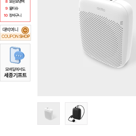
8
보온보냉백
9
물티슈
10
장바구니
대박머니
₩
COUPON
SHOP
모바일에서도
세종기프트