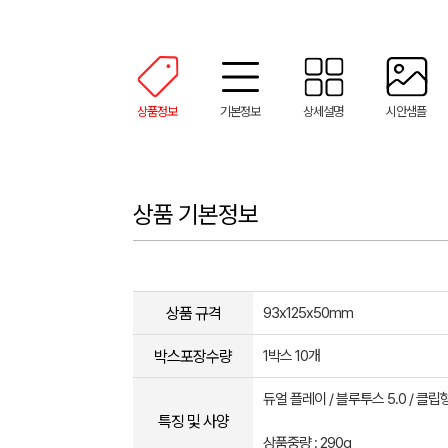
상품정보
기본정보
상세설명
시안샘플
상품 기본정보
상품 규격
93x125x50mm
박스포장수량
1박스 10개
듀얼 플레이 / 블루투스 5.0 / 클립
특징 및 사양
상품중량 : 290g