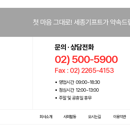
첫 마음 그대로! 세종기프트가 약속드
문의 · 상담전화
02) 500-5900
Fax : 02) 2265-4153
영업시간 09:00~18:30
점심시간 12:00~13:00
주말 및 공휴일 휴무
회사소개
사회활동
오시는길
이용약관