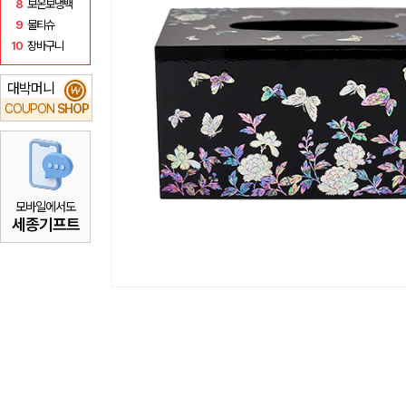
8
보온보냉백
9
물티슈
10
장바구니
대박머니
₩
COUPON
SHOP
모바일에서도
세종기프트