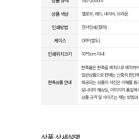
상품 규격
150*200cm
상품 색상
옐로우, 레드, 네이비, 브라운
인쇄방법
전사인쇄(컬러)
케이스
OPP(별도)
인쇄위치크기
10*5cm 이내
판촉물은 판촉을 목적으로 제작하여
일반상품으로 판매는 신중히 판단해
판촉상품 안내
제공되는 상품의 사진은 이해를 
모니터의 해상도, 이미지의 품질에 
상품 규격 및 사이즈는 재는 방법과
상품 상세설명