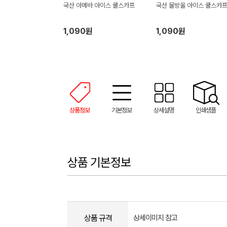
국산 아메바 아이스 쿨스카프
국산 물방울 아이스 쿨스카
1,090원
1,090원
상품정보
기본정보
상세설명
인쇄샘플
상품 기본정보
상품 규격
상세이미지 참고