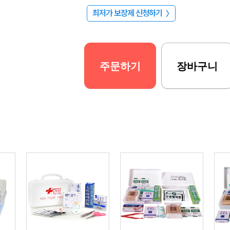
최저가 보장제 신청하기
〉
주문하기
장바구니