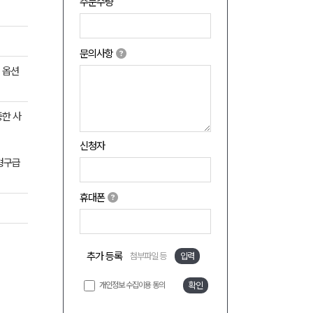
주문수량
문의사항
 옵션
중한 사
신청자
B형구급
휴대폰
추가 등록
첨부파일 등
입력
개인정보 수집이용 동의
확인