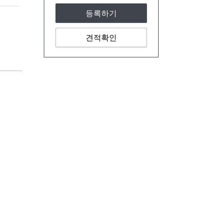
등록하기
견적확인