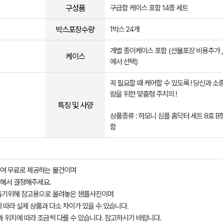
구성품
구급함 케이스 포함 14종 세트
박스포장수량
1박스 24개
개별 종이케이스 포함 (선물포장 비용추가 ,
케이스
에서 선택)
꼭 필요할 때 케어할 수 있도록 ! 당신과 소
람을 위한 맞춤형 주치의 !
특징 및 사양
상품종류 : 하모니 심플 홈닥터 세트 8호 
함
여 무료로 제공하는 물건이며
해서 결정해주세요.
돕기위해 참고용으로 올려놓은 샘플사진이며
 따라 실제 상품과 다소 차이가 있을 수 있습니다.
과 위치에 따라 조금씩 다를 수 있습니다. 참고하시기 바랍니다.