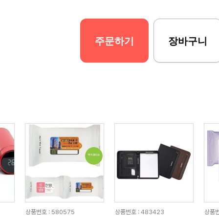
주문하기
장바구니
상품번호 : 580575
상품번호 : 483423
상품번