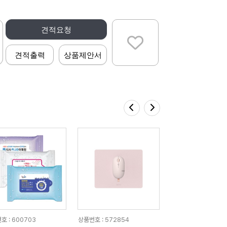
견적요청
견적출력
상품제안서
호 : 600703
상품번호 : 572854