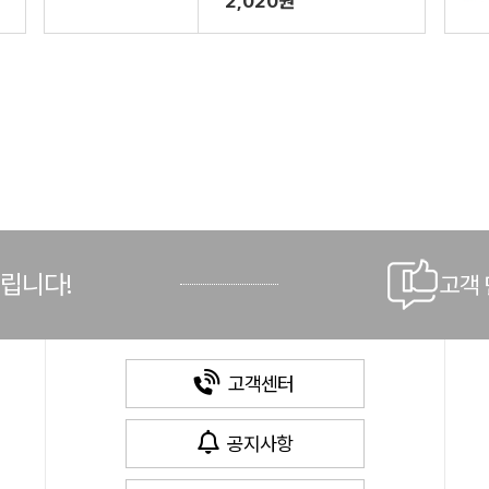
2,020원
드립니다!
고객
고객센터
공지사항