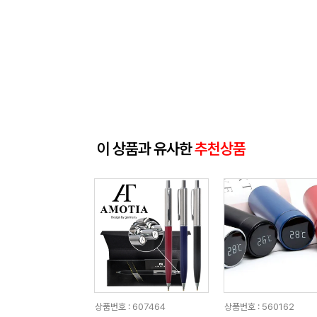
이 상품과 유사한
추천상품
상품번호 : 607464
상품번호 : 560162