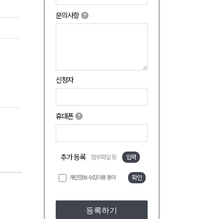
문의사항
신청자
휴대폰
추가 등록
첨부파일 등
입력
개인정보 수집이용 동의
확인
등록하기