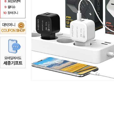
8
보온보냉백
9
물티슈
10
장바구니
대박머니
₩
COUPON
SHOP
모바일에서도
세종기프트