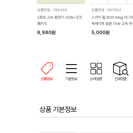
상품번호 : 769346
상품번호 : 657602
2포트 고속 충전기 25W+굿즈
스카이 필 W25 Mag 마그
패키지
맥세이프 호환 15W 고속 무
충전기
6,980원
5,000원
상품정보
기본정보
상세설명
인쇄샘플
상품 기본정보