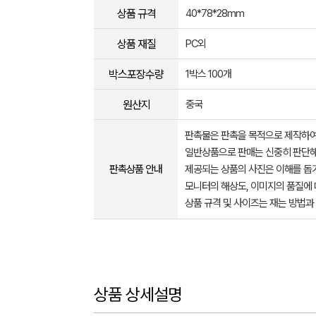
상품 규격
40*78*28mm
상품 재질
PC외
박스포장수량
1박스 100개
원산지
중국
판촉물은 판촉을 목적으로 제작하여
일반상품으로 판매는 신중히 판단해
판촉상품 안내
제공되는 상품의 사진은 이해를 
모니터의 해상도, 이미지의 품질에 
상품 규격 및 사이즈는 재는 방법과
상품 상세설명