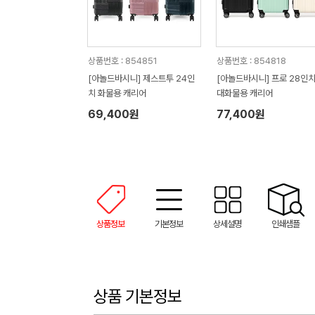
상품번호 : 854851
상품번호 : 854818
[아놀드바시니] 제스트투 24인
[아놀드바시니] 프로 28인치
치 화물용 캐리어
대화물용 캐리어
69,400원
77,400원
상품정보
기본정보
상세설명
인쇄샘플
상품 기본정보