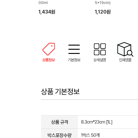
00ml
5*19cm)
1,434원
1,120원
상품정보
기본정보
상세설명
인쇄샘플
상품 기본정보
상품 규격
8.3cm*23cm [1L]
박스포장수량
1박스 50개