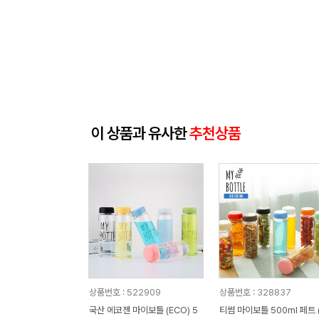
이 상품과 유사한
추천상품
상품번호 : 522909
상품번호 : 328837
국산 에코젠 마이보틀 (ECO) 5
티썸 마이보틀 500ml 페트 (