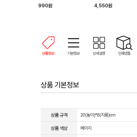
990원
4,550원
상품정보
기본정보
상세설명
인쇄샘플
상품 기본정보
상품 규격
20(높이)*8(지름)cm
상품 색상
베이지