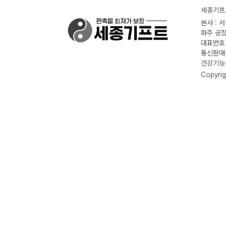
세종기프트
본사 : 
파주 공장
대표번호 :
통신판매신
건강기능식
Copyrig