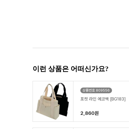
이런 상품은 어떠신가요?
상품번호 809556
포켓 라인 에코백 [BG183]
2,860원