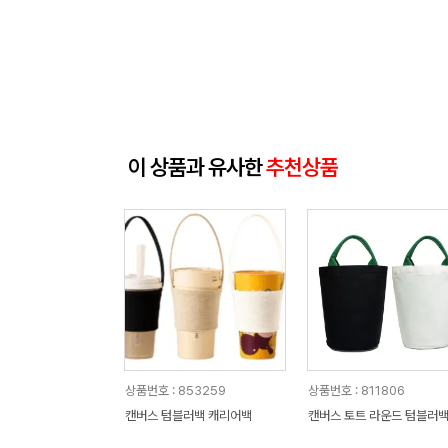
이 상품과 유사한
추천상품
상품번호 : 853259
상품번호 : 811806
캔버스 텀블러백 캐리어백
캔버스 토트 라운드 텀블러백