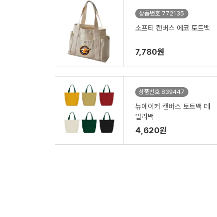
상품번호 772135
소프티 캔버스 에코 토트백
7,780원
상품번호 839447
뉴에이커 캔버스 토트백 데
일리백
4,620원