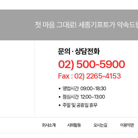
첫 마음 그대로! 세종기프트가 약속드
문의 · 상담전화
02) 500-5900
Fax : 02) 2265-4153
영업시간 09:00~18:30
점심시간 12:00~13:00
주말 및 공휴일 휴무
회사소개
사회활동
오시는길
이용약관