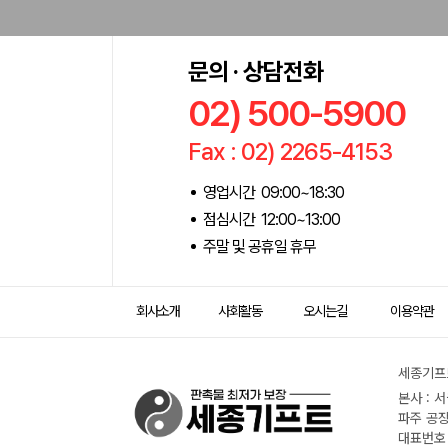
문의 · 상담전화
02) 500-5900
Fax : 02) 2265-4153
영업시간 09:00~18:30
점심시간 12:00~13:00
주말 및 공휴일 휴무
회사소개
사회활동
오시는길
이용약관
세종기프트
본사 : 
파주 공장
대표번호 :