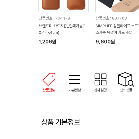
상품번호 : 704478
상품번호 : 807708
브랜드미 카드지갑_인쇄가능(1
SIMPLIFE 심플라이프 소프
0.4x7.4cm)
소가죽 목걸이 카드지갑
1,206원
9,600원
상품정보
기본정보
상세설명
인쇄샘플
상품 기본정보