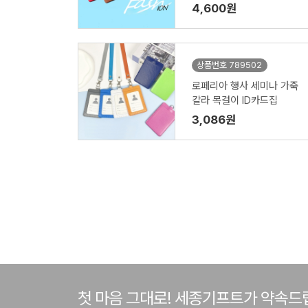
4,600원
상품번호 789502
로페리아 행사 세미나 가죽
칼라 목걸이 ID카드집
3,086원
첫 마음 그대로! 세종기프트가 약속드