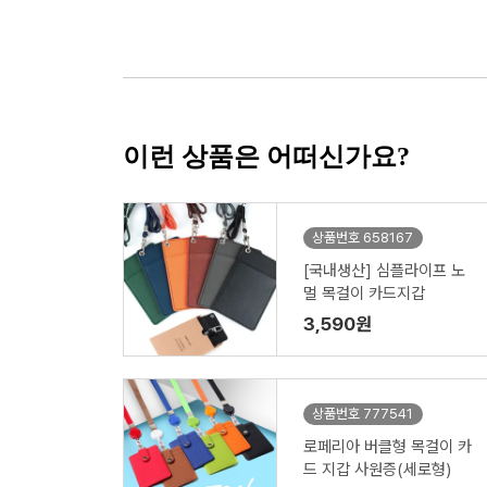
이런 상품은 어떠신가요?
상품번호 658167
[국내생산] 심플라이프 노
멀 목걸이 카드지갑
3,590원
상품번호 777541
로페리아 버클형 목걸이 카
드 지갑 사원증(세로형)