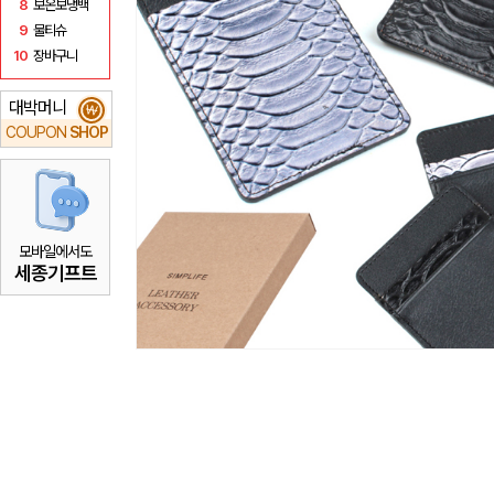
8
보온보냉백
9
물티슈
10
장바구니
대박머니
₩
COUPON
SHOP
모바일에서도
세종기프트