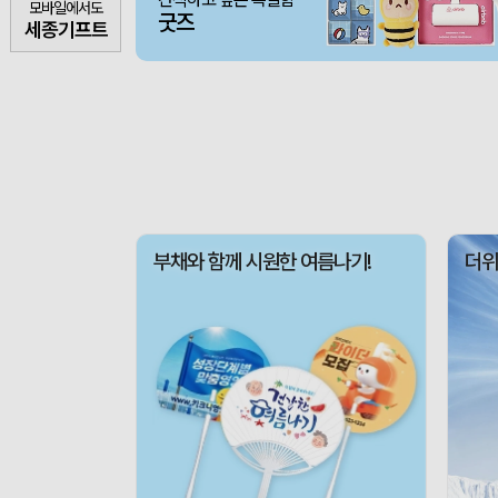
모바일에서도
굿즈
세종기프트
부채와 함께 시원한 여름나기!
더위