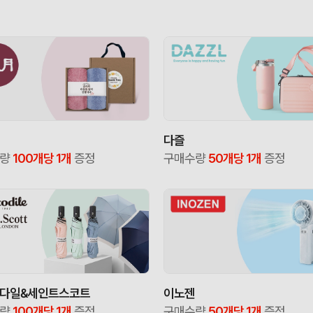
다즐
수량
100개당 1개
증정
구매수량
50개당 1개
증정
다일&세인트스코트
이노젠
수량
100개당 1개
증정
구매수량
50개당 1개
증정