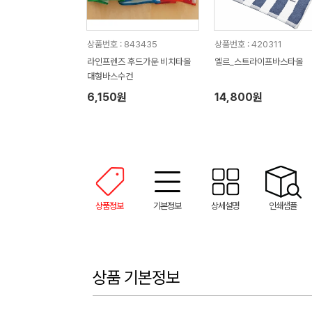
상품번호 : 843435
상품번호 : 420311
라인프렌즈 후드가운 비치타올
엘르_스트라이프바스타올
대형바스수건
6,150원
14,800원
상품정보
기본정보
상세설명
인쇄샘플
상품 기본정보