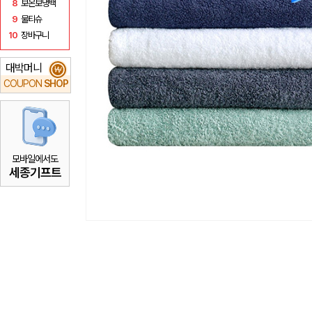
8
보온보냉백
9
물티슈
10
장바구니
대박머니
₩
COUPON
SHOP
모바일에서도
세종기프트