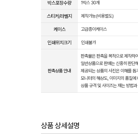
박스포장수량
1박스 30개
스티커/라벨지
제작가능(비용별도)
케이스
고급종이케이스
인쇄위치크기
인쇄불가
판촉물은 판촉을 목적으로 제작하여
일반상품으로 판매는 신중히 판단해
판촉상품 안내
제공되는 상품의 사진은 이해를 
모니터의 해상도, 이미지의 품질에 
상품 규격 및 사이즈는 재는 방법과
상품 상세설명