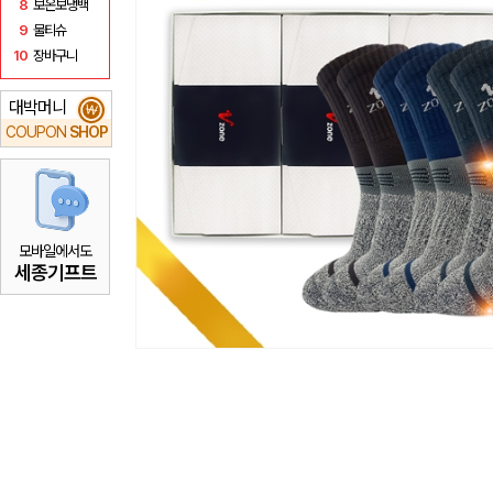
8
보온보냉백
9
물티슈
10
장바구니
대박머니
₩
COUPON
SHOP
모바일에서도
세종기프트