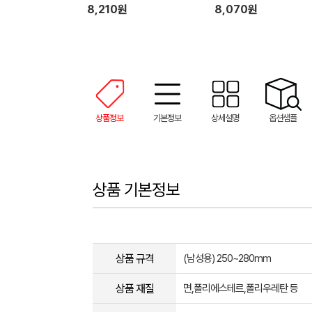
8,210원
8,070원
상품정보
기본정보
상세설명
옵션샘플
상품 기본정보
상품 규격
(남성용) 250~280mm
상품 재질
면,폴리에스테르,폴리우레탄 등