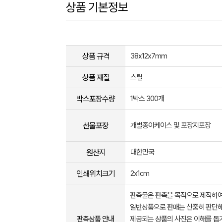
상품 기본정보
상품 규격
38x12x7mm
상품 재질
스틸
박스포장수량
1박스 300개
선물포장
개별종이케이스 및 포장지포장
원산지
대한민국
인쇄위치크기
2x1cm
판촉물은 판촉을 목적으로 제작하여
일반상품으로 판매는 신중히 판단해
판촉상품 안내
제공되는 상품의 사진은 이해를 