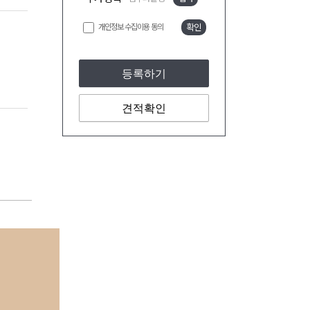
개인정보 수집이용 동의
확인
등록하기
견적확인