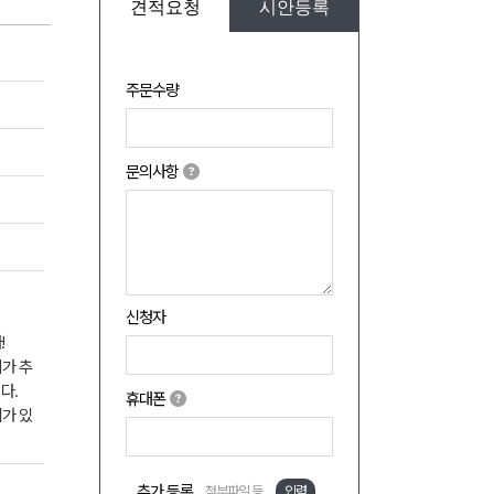
견적요청
시안등록
주문수량
문의사항
신청자
!
비가 추
다.
휴대폰
가 있
추가 등록
첨부파일 등
입력